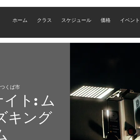
ホーム
クラス
スケジュール
価格
イベント
つくば市
イト: ム
ズキング
ム