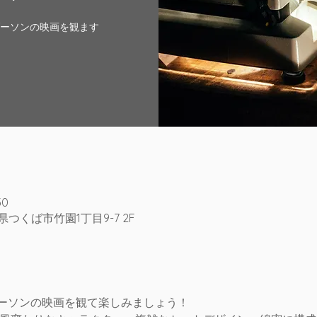
ダーソンの映画を観ます
30
城県つくば市竹園1丁目9-7 2F
ダーソンの映画を観て楽しみましょう！