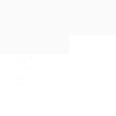
サイトマップ
​YODAとは
​クラス
プロジェクト
スペース
​価格
チーム
イベント
ブログ