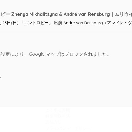
m
 Zhenya Mikhalitsyna & André van Rensburg｜ムリウ
 の設定により、Google マップはブロックされました。
ア
サポート
よくある質問
特定商取引法
支払方法
プライバシー・
ポリシー