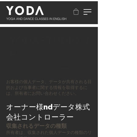
YOGA AND DANCE CLASSES IN ENGLISH
YODASTUDIO.J
Pのプライバシー
ポリシー
お客様の個人データ、データが共有される目
的および当事者に関する情報を取得するに
は、所有者にお問い合わせください。
オーナー様
ndデータ株式
会社
コントローラー
収集されるデータの種類
所有者は、収集された個人データの種類のリ