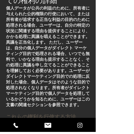
ての権利の詳細
個人データが公共の利益のために、所有者に
与えられた公的権限の行使において、または
所有者が追求する正当な利益の目的のために
処理される場合、ユーザーは、自分の特定の
状況に関連する理由を提供することにより、
かかる処理に異議を唱えることができます。
異議を正当化します。
ただし、ユーザー
は、自分の個人データがダイレクト マーケ
ティング目的で処理される場合、いつでも無
料で、いかなる理由も提示することなく、そ
の処理に異議を申し立てることができること
を理解しておく必要があります。ユーザーが
ダイレクトマーケティング目的での処理に反
対した場合、個人データはそのような目的で
処理されなくなります。所有者がダイレクト
マーケティング目的で個人データを処理して
いるかどうかを知るために、ユーザーはこの
文書の関連セクションを参照できます。
これらの権利を行使する方法
ユーザー権利の行使を求めるリクエストは、
この文書に記載されている連絡先詳細を通じ